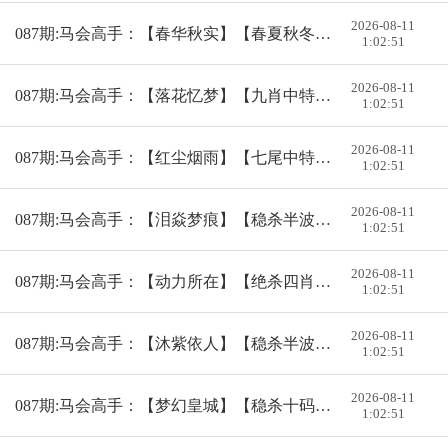
2026-08-11
087期:马会高手：【春华秋实】【春夏秋冬】已公开！
1:02:51
2026-08-11
087期:马会高手：【落花忆梦】【九肖中特】已公开！
1:02:51
2026-08-11
087期:马会高手：【红尘烟雨】【七尾中特】已公开！
1:02:51
2026-08-11
087期:马会高手：【泪焱梦痕】【稳杀半波】已公开！
1:02:51
2026-08-11
087期:马会高手：【动力所在】【绝杀四肖】已公开！
1:02:51
2026-08-11
087期:马会高手：【沐紫依人】【稳杀半波】已公开！
1:02:51
2026-08-11
087期:马会高手：【梦幻皇城】【稳杀十码】已公开！
1:02:51