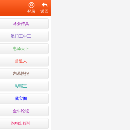
登录
返回
马会传真
澳门王中王
惠泽天下
曾道人
内幕快报
彩霸王
藏宝阁
金牛论坛
跑狗出版社