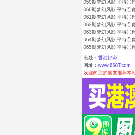
059期梦幻风影 平特①
060期梦幻风影 平特①
061期梦幻风影 平特①
062期梦幻风影 平特①
063期梦幻风影 平特①
064期梦幻风影 平特①
065期梦幻风影 平特①
出处：
香港好彩
网址：
www.868T.com
欢迎向您的朋友推荐本