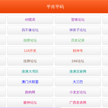
平肖平码
49图库
雷锋论坛
四不像论坛
神算子论坛
挂牌论坛
历史记录
118开奖
财神爷
挂牌论坛
246论坛
港澳大湾区
港澳百家网
澳门大联盟
大三巴
跑狗网
小龙女论坛
赌神论坛
广西老表网