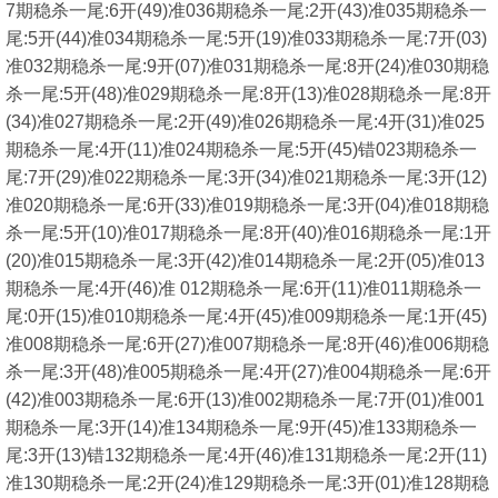
7期稳杀一尾:6开(49)准036期稳杀一尾:2开(43)准035期稳杀一
尾:5开(44)准034期稳杀一尾:5开(19)准033期稳杀一尾:7开(03)
准032期稳杀一尾:9开(07)准031期稳杀一尾:8开(24)准030期稳
杀一尾:5开(48)准029期稳杀一尾:8开(13)准028期稳杀一尾:8开
(34)准027期稳杀一尾:2开(49)准026期稳杀一尾:4开(31)准025
期稳杀一尾:4开(11)准024期稳杀一尾:5开(45)错023期稳杀一
尾:7开(29)准022期稳杀一尾:3开(34)准021期稳杀一尾:3开(12)
准020期稳杀一尾:6开(33)准019期稳杀一尾:3开(04)准018期稳
杀一尾:5开(10)准017期稳杀一尾:8开(40)准016期稳杀一尾:1开
(20)准015期稳杀一尾:3开(42)准014期稳杀一尾:2开(05)准013
期稳杀一尾:4开(46)准 012期稳杀一尾:6开(11)准011期稳杀一
尾:0开(15)准010期稳杀一尾:4开(45)准009期稳杀一尾:1开(45)
准008期稳杀一尾:6开(27)准007期稳杀一尾:8开(46)准006期稳
杀一尾:3开(48)准005期稳杀一尾:4开(27)准004期稳杀一尾:6开
(42)准003期稳杀一尾:6开(13)准002期稳杀一尾:7开(01)准001
期稳杀一尾:3开(14)准134期稳杀一尾:9开(45)准133期稳杀一
尾:3开(13)错132期稳杀一尾:4开(46)准131期稳杀一尾:2开(11)
准130期稳杀一尾:2开(24)准129期稳杀一尾:3开(01)准128期稳