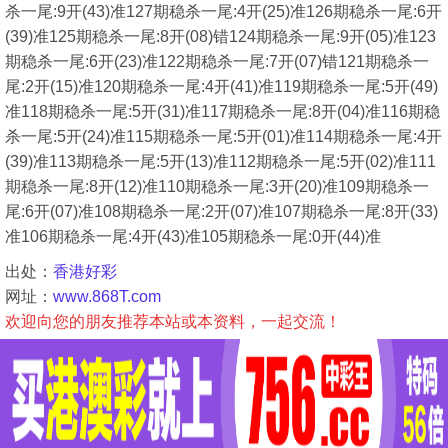
杀一尾:9开(43)准127期稳杀一尾:4开(25)准126期稳杀一尾:6开
(39)准125期稳杀一尾:8开(08)错124期稳杀一尾:9开(05)准123
期稳杀一尾:6开(23)准122期稳杀一尾:7开(07)错121期稳杀一
尾:2开(15)准120期稳杀一尾:4开(41)准119期稳杀一尾:5开(49)
准118期稳杀一尾:5开(31)准117期稳杀一尾:8开(04)准116期稳
杀一尾:5开(24)准115期稳杀一尾:5开(01)准114期稳杀一尾:4开
(39)准113期稳杀一尾:5开(13)准112期稳杀一尾:5开(02)准111
期稳杀一尾:8开(12)准110期稳杀一尾:3开(20)准109期稳杀一
尾:6开(07)准108期稳杀一尾:2开(07)准107期稳杀一尾:8开(33)
准106期稳杀一尾:4开(43)准105期稳杀一尾:0开(44)准
出处：
香港好彩
网址：
www.868T.com
欢迎向您的朋友推荐本站或本资料，一起交流！