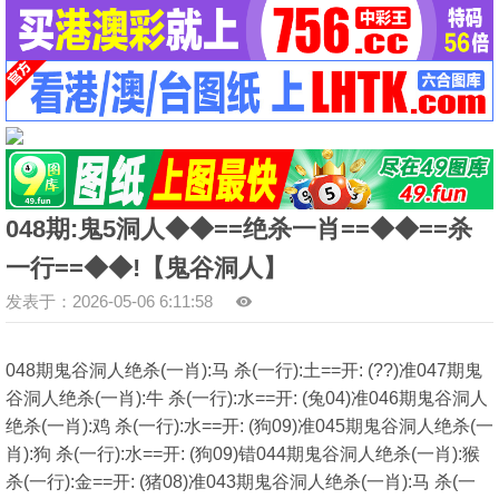
048期:鬼5洞人◆◆==绝杀一肖==◆◆==杀
一行==◆◆!【鬼谷洞人】
发表于：2026-05-06 6:11:58
048期鬼谷洞人绝杀(一肖):马 杀(一行):土==开: (??)准047期鬼
谷洞人绝杀(一肖):牛 杀(一行):水==开: (兔04)准046期鬼谷洞人
绝杀(一肖):鸡 杀(一行):水==开: (狗09)准045期鬼谷洞人绝杀(一
肖):狗 杀(一行):水==开: (狗09)错044期鬼谷洞人绝杀(一肖):猴
杀(一行):金==开: (猪08)准043期鬼谷洞人绝杀(一肖):马 杀(一