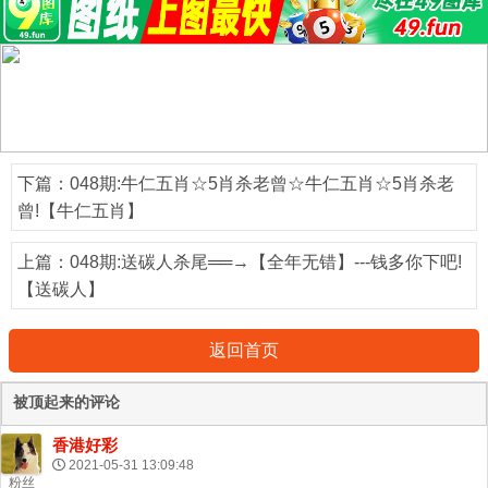
下篇：
048期:牛仁五肖☆5肖杀老曾☆牛仁五肖☆5肖杀老
曾!【牛仁五肖】
上篇：
048期:送碳人杀尾══→【全年无错】---钱多你下吧!
【送碳人】
返回首页