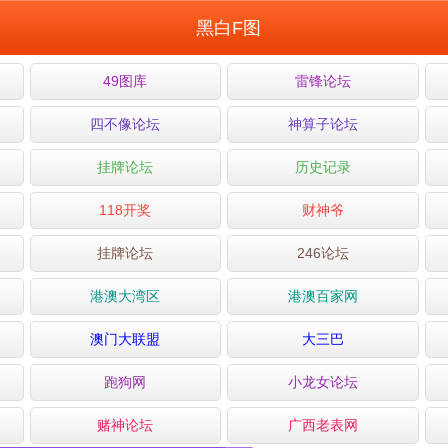
黑白F图
49图库
雷锋论坛
四不像论坛
神算子论坛
挂牌论坛
历史记录
118开奖
财神爷
挂牌论坛
246论坛
港澳大湾区
港澳百家网
澳门大联盟
大三巴
跑狗网
小龙女论坛
赌神论坛
广西老表网