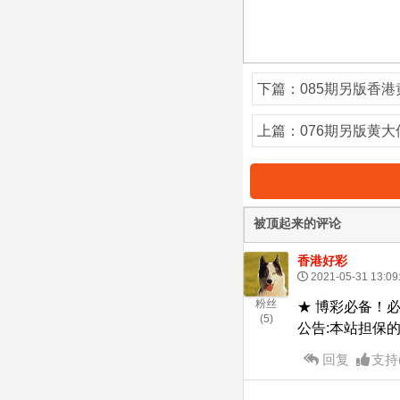
下篇：
085期另版香港
上篇：
076期另版黄大