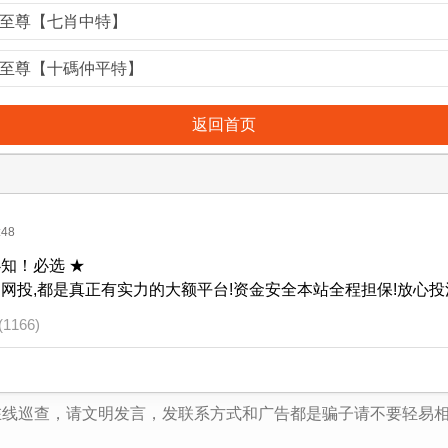
九龙至尊【七肖中特】
九龙至尊【十碼仲平特】
返回首页