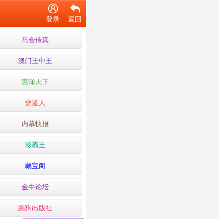
登录
返回
马会传真
澳门王中王
惠泽天下
曾道人
内幕快报
彩霸王
藏宝阁
金牛论坛
跑狗出版社